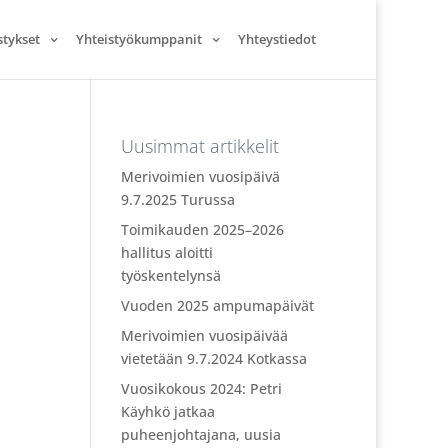
stykset
Yhteistyökumppanit
Yhteystiedot
Uusimmat artikkelit
Merivoimien vuosipäivä
9.7.2025 Turussa
Toimikauden 2025–2026
hallitus aloitti
työskentelynsä
Vuoden 2025 ampumapäivät
Merivoimien vuosipäivää
vietetään 9.7.2024 Kotkassa
Vuosikokous 2024: Petri
Käyhkö jatkaa
puheenjohtajana, uusia