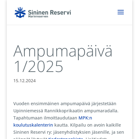
Ampumapäivä
1/2025
15.12.2024
Vuoden ensimmäinen ampumapäivä järjestetään
Upinniemessä Rannikkoprikaatin ampumaradalla.
Tapahtumaan ilmoittaudutaan
MPK:n
koulutuskalenterin
kautta. Kilpailu on avoin kaikille
Sininen Reservi ry: jäsenyhdistyksien jäsenille, ja sen